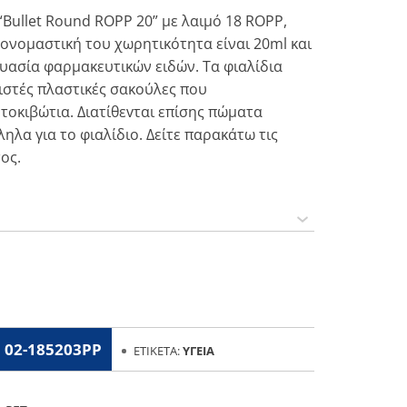
“Bullet Round ROPP 20” με λαιμό 18 ROPP,
 ονομαστική του χωρητικότητα είναι 20ml και
ευασία φαρμακευτικών ειδών. Τα φιαλίδια
ιστές πλαστικές σακούλες που
τοκιβώτια. Διατίθεvται επίσης πώματα
ηλα για το φιαλίδιο. Δείτε παρακάτω τις
ος.
02-185203PP
ΕΤΙΚΈΤΑ:
ΥΓΕΊΑ