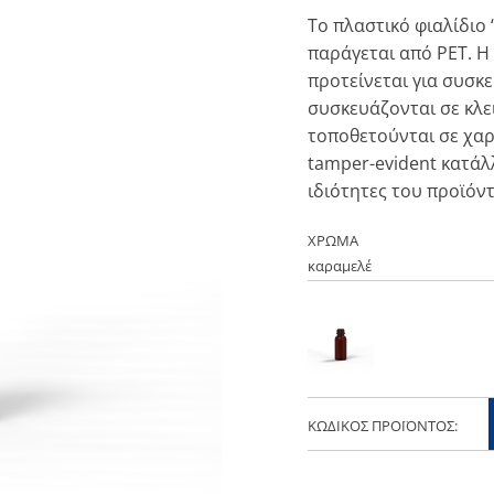
To πλαστικό φιαλίδιο 
παράγεται από PET. Η
προτείνεται για συσκ
συσκευάζονται σε κλε
τοποθετούνται σε χαρ
tamper-evident κατάλλ
ιδιότητες του προϊόντ
ΧΡΩΜΑ
ΚΩΔΙΚΌΣ ΠΡΟΪΌΝΤΟΣ: