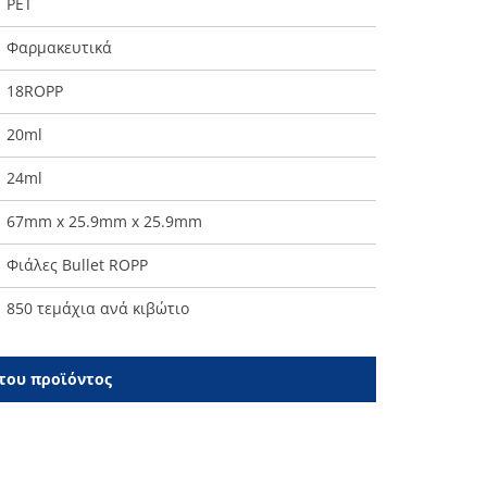
PET
Φαρμακευτικά
18ROPP
20ml
24ml
67mm x 25.9mm x 25.9mm
Φιάλες Bullet ROPP
850 τεμάχια ανά κιβώτιο
 του προϊόντος