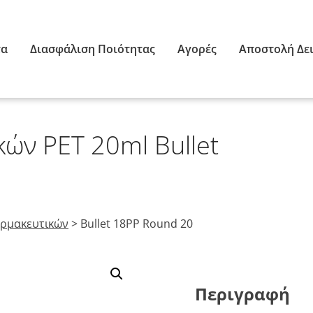
τα
Διασφάλιση Ποιότητας
Αγορές
Αποστολή Δε
ών PET 20ml Bullet
αρμακευτικών
>
Bullet 18PP Round 20
Περιγραφή