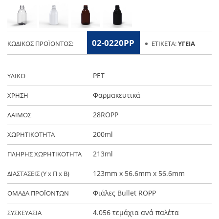
02-0220PP
ΚΩΔΙΚΌΣ ΠΡΟΪΌΝΤΟΣ:
ΕΤΙΚΈΤΑ:
ΥΓΕΊΑ
PET
ΥΛΙΚΟ
Φαρμακευτικά
ΧΡΗΣΗ
28ROPP
ΛΑΙΜΟΣ
200ml
ΧΩΡΗΤΙΚΟΤΗΤΑ
213ml
ΠΛΗΡΗΣ ΧΩΡΗΤΙΚΟΤΗΤΑ
123mm x 56.6mm x 56.6mm
ΔΙΑΣΤΑΣΕΙΣ (Y x Π x Β)
Φιάλες Bullet ROPP
ΟΜΑΔΑ ΠΡΟΪΟΝΤΩΝ
4.056 τεμάχια ανά παλέτα
ΣΥΣΚΕΥΑΣΙΑ