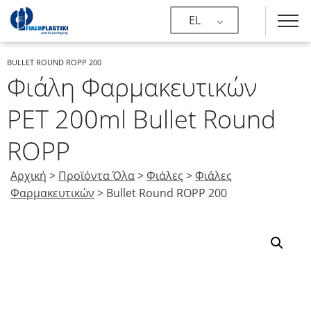
EL
BULLET ROUND ROPP 200
Φιάλη Φαρμακευτικών
PET 200ml Bullet Round
ROPP
Αρχική
>
Προϊόντα Όλα
>
Φιάλες
>
Φιάλες
Φαρμακευτικών
>
Bullet Round ROPP 200