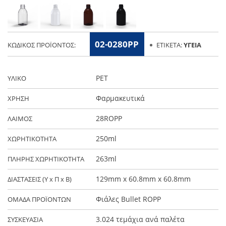
02-0280PP
ΚΩΔΙΚΌΣ ΠΡΟΪΌΝΤΟΣ:
ΕΤΙΚΈΤΑ:
ΥΓΕΊΑ
PET
ΥΛΙΚΟ
Φαρμακευτικά
ΧΡΗΣΗ
28ROPP
ΛΑΙΜΟΣ
250ml
ΧΩΡΗΤΙΚΟΤΗΤΑ
263ml
ΠΛΗΡΗΣ ΧΩΡΗΤΙΚΟΤΗΤΑ
129mm x 60.8mm x 60.8mm
ΔΙΑΣΤΑΣΕΙΣ (Y x Π x Β)
Φιάλες Bullet ROPP
ΟΜΑΔΑ ΠΡΟΪΟΝΤΩΝ
3.024 τεμάχια ανά παλέτα
ΣΥΣΚΕΥΑΣΙΑ