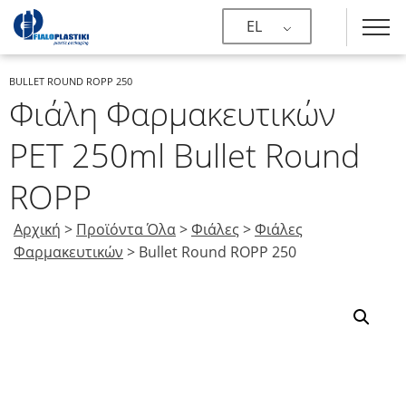
EL
BULLET ROUND ROPP 250
Φιάλη Φαρμακευτικών
PET 250ml Bullet Round
ROPP
Αρχική
>
Προϊόντα Όλα
>
Φιάλες
>
Φιάλες
Φαρμακευτικών
>
Bullet Round ROPP 250