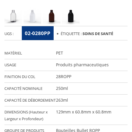
02-0280PP
UGS :
ÉTIQUETTE :
SOINS DE SANTÉ
PET
MATÉRIEL
Produits pharmaceutiques
USAGE
28ROPP
FINITION DU COL
250ml
CAPACITÉ NOMINALE
263ml
CAPACITÉ DE DÉBORDEMENT
129mm x 60.8mm x 60.8mm
DIMENSIONS (Hauteur x
Largeur x Profondeur)
Bouteilles Bullet ROPP
GROUPE DE PRODUITS