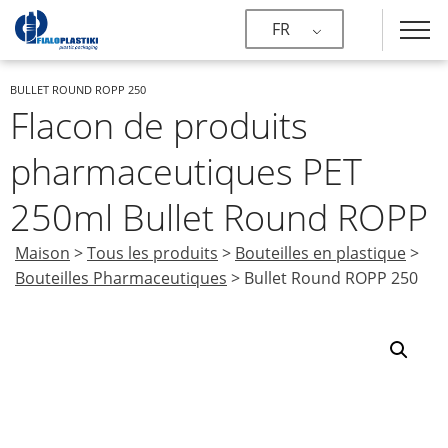
FR
BULLET ROUND ROPP 250
Flacon de produits
pharmaceutiques PET
250ml Bullet Round ROPP
Maison
>
Tous les produits
>
Bouteilles en plastique
>
Bouteilles Pharmaceutiques
>
Bullet Round ROPP 250