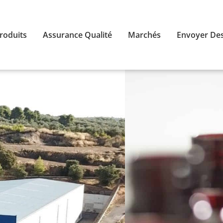
roduits
Assurance Qualité
Marchés
Envoyer Des
ience
ge