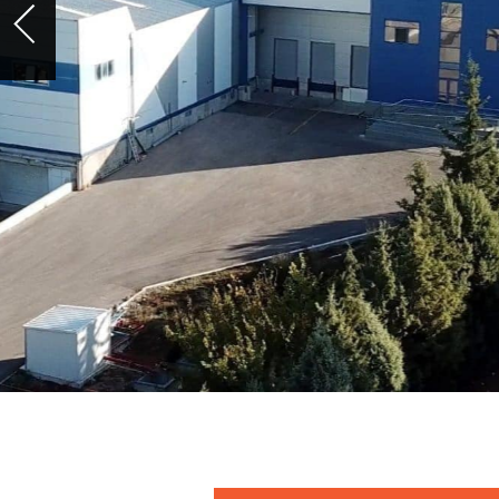
plastique
Des solutions d'emballage plastique
chaque utilisation.
CATALOGUE DE PRODUITS