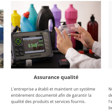
Assurance qualité
L'entreprise a établi et maintient un système
N
entièrement documenté afin de garantir la
d
qualité des produits et services fournis.
l
b