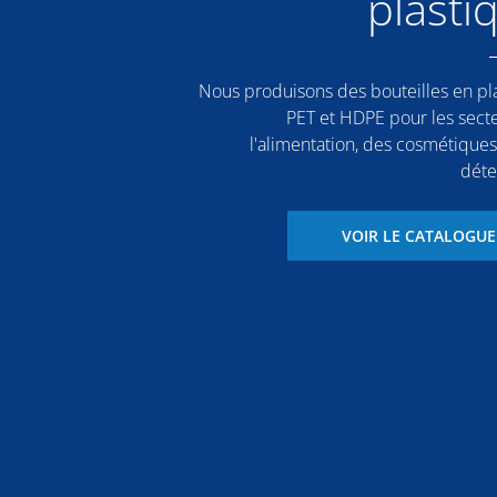
plasti
Nous produisons des bouteilles en pl
PET et HDPE pour les sect
l'alimentation, des cosmétiques
déte
VOIR LE CATALOGUE