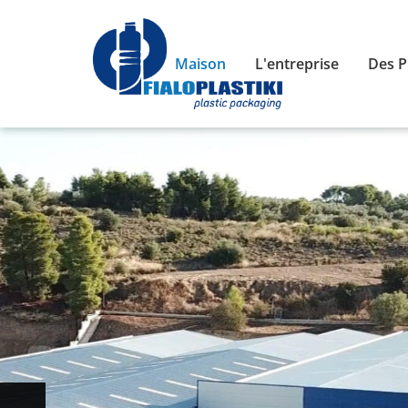
Maison
L'entreprise
Des P
45 ans d'expér
dans l'emballa