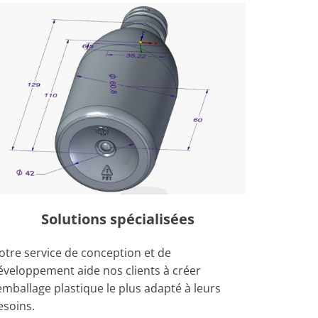
Solutions spécialisées
otre service de conception et de
éveloppement aide nos clients à créer
'emballage plastique le plus adapté à leurs
esoins.