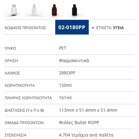
02-0180PP
ΚΩΔΙΚΌΣ ΠΡΟΪΌΝΤΟΣ:
ΕΤΙΚΈΤΑ:
ΥΓΕΊΑ
PET
ΥΛΙΚΟ
Φαρμακευτικά
ΧΡΗΣΗ
28ROPP
ΛΑΙΜΟΣ
150ml
ΧΩΡΗΤΙΚΟΤΗΤΑ
161ml
ΠΛΗΡΗΣ ΧΩΡΗΤΙΚΟΤΗΤΑ
113mm x 51.4mm x 51.4mm
ΔΙΑΣΤΑΣΕΙΣ (Y x Π x Β)
Φιάλες Bullet ROPP
ΟΜΑΔΑ ΠΡΟΪΟΝΤΩΝ
4.704 τεμάχια ανά παλέτα
ΣΥΣΚΕΥΑΣΙΑ