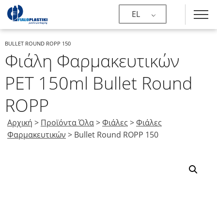
EL
BULLET ROUND ROPP 150
Φιάλη Φαρμακευτικών
PET 150ml Bullet Round
ROPP
Αρχική
>
Προϊόντα Όλα
>
Φιάλες
>
Φιάλες
Φαρμακευτικών
>
Bullet Round ROPP 150