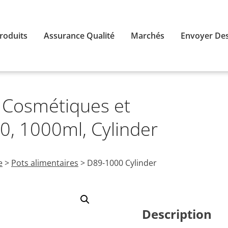
roduits
Assurance Qualité
Marchés
Envoyer Des
r Cosmétiques et
0, 1000ml, Cylinder
e
>
Pots alimentaires
>
D89-1000 Cylinder
Description