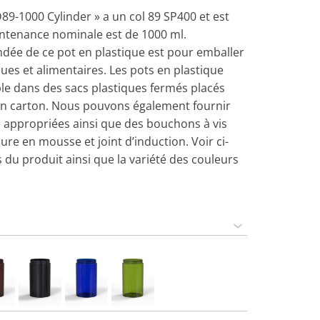
D89-1000 Cylinder » a un col 89 SP400 et est
ontenance nominale est de 1000 ml.
ndée de ce pot en plastique est pour emballer
es et alimentaires. Les pots en plastique
e dans des sacs plastiques fermés placés
en carton. Nous pouvons également fournir
e appropriées ainsi que des bouchons à vis
re en mousse et joint d’induction. Voir ci-
 du produit ainsi que la variété des couleurs