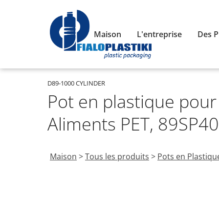
Maison
L'entreprise
Des P
D89-1000 CYLINDER
Pot en plastique pou
Aliments PET, 89SP40
Maison
>
Tous les produits
>
Pots en Plastiqu