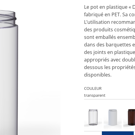
Le pot en plastique « 
fabriqué en PET. Sa c
L’utilisation recomma
des produits cosmétiqu
sont emballés ensembl
dans des barquettes 
des joints en plastiqu
appropriés avec doublu
dessous les propriétés
disponibles.
COULEUR