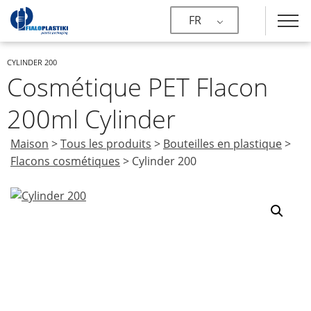
FR
CYLINDER 200
Cosmétique PET Flacon
200ml Cylinder
Maison
>
Tous les produits
>
Bouteilles en plastique
>
Flacons cosmétiques
>
Cylinder 200