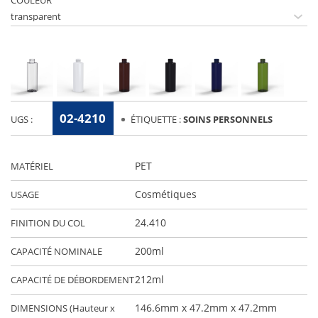
COULEUR
02-4210
UGS :
ÉTIQUETTE :
SOINS PERSONNELS
PET
MATÉRIEL
Cosmétiques
USAGE
24.410
FINITION DU COL
200ml
CAPACITÉ NOMINALE
212ml
CAPACITÉ DE DÉBORDEMENT
146.6mm x 47.2mm x 47.2mm
DIMENSIONS (Hauteur x