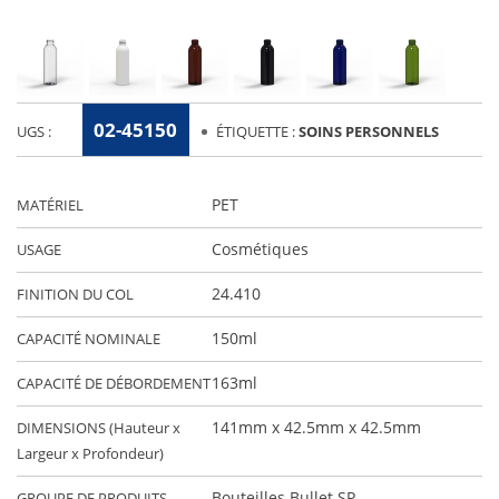
02-45150
UGS :
ÉTIQUETTE :
SOINS PERSONNELS
PET
MATÉRIEL
Cosmétiques
USAGE
24.410
FINITION DU COL
150ml
CAPACITÉ NOMINALE
163ml
CAPACITÉ DE DÉBORDEMENT
141mm x 42.5mm x 42.5mm
DIMENSIONS (Hauteur x
Largeur x Profondeur)
Bouteilles Bullet SP
GROUPE DE PRODUITS