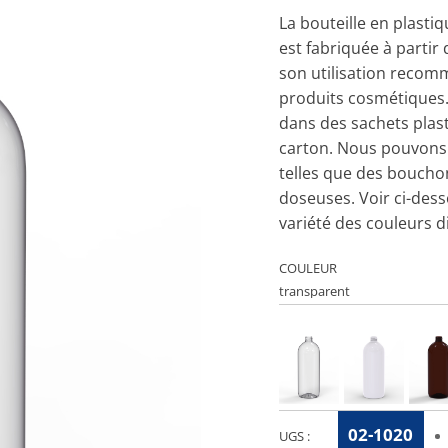
La bouteille en plasti
est fabriquée à partir
son utilisation recom
produits cosmétiques.
dans des sachets plas
carton. Nous pouvons
telles que des boucho
doseuses. Voir ci-dess
variété des couleurs d
COULEUR
02-1020
UGS :