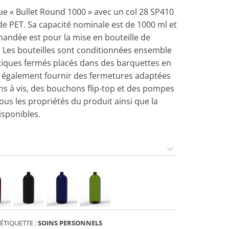
que « Bullet Round 1000 » avec un col 28 SP410
 de PET. Sa capacité nominale est de 1000 ml et
mandée est pour la mise en bouteille de
 Les bouteilles sont conditionnées ensemble
tiques fermés placés dans des barquettes en
 également fournir des fermetures adaptées
ns à vis, des bouchons flip-top et des pompes
ous les propriétés du produit ainsi que la
isponibles.
ÉTIQUETTE :
SOINS PERSONNELS