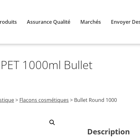
roduits
Assurance Qualité
Marchés
Envoyer Des
 PET 1000ml Bullet
astique
>
Flacons cosmétiques
>
Bullet Round 1000
Description