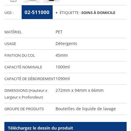
02-511000
UGS :
ÉTIQUETTE :
SOINS À DOMICILE
PET
MATÉRIEL
Détergents
USAGE
45mm
FINITION DU COL
1000ml
CAPACITÉ NOMINALE
1090ml
CAPACITÉ DE DÉBORDEMENT
272mm x 94mm x 66mm
DIMENSIONS (Hauteur x
Largeur x Profondeur)
Bouteilles de liquide de lavage
GROUPE DE PRODUITS
Téléchargez le dessin du produit