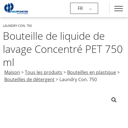
FR
LAUNDRY CON. 750
Bouteille de liquide de
lavage Concentré PET 750
ml
Maison
>
Tous les produits
>
Bouteilles en plastique
>
Bouteilles de détergent
>
Laundry Con. 750