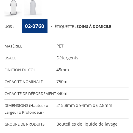
02-0760
UGS :
ÉTIQUETTE :
SOINS À DOMICILE
PET
MATÉRIEL
Détergents
USAGE
45mm
FINITION DU COL
750ml
CAPACITÉ NOMINALE
840ml
CAPACITÉ DE DÉBORDEMENT
215.8mm x 94mm x 62.8mm
DIMENSIONS (Hauteur x
Largeur x Profondeur)
Bouteilles de liquide de lavage
GROUPE DE PRODUITS