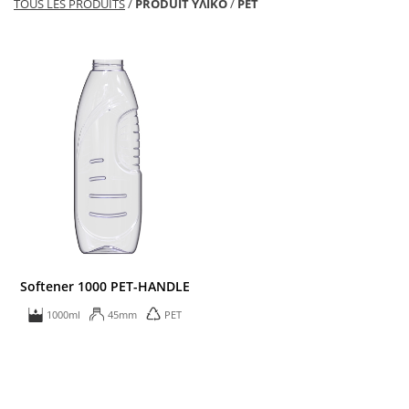
TOUS LES PRODUITS
/
PRODUIT ΥΛΙΚΟ
/
PET
Softener 1000 PET-HANDLE
1000ml
45mm
PET