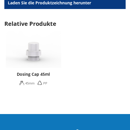
Laden Sie die Produktzeichnung herunter
Relative Produkte
Dosing Cap 45ml
45mm
PP