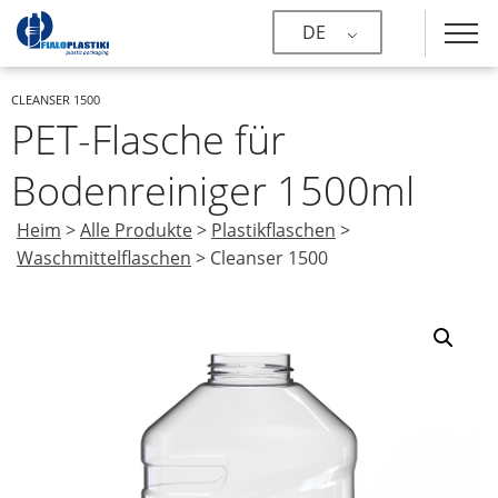
DE
CLEANSER 1500
PET-Flasche für
Bodenreiniger 1500ml
Heim
>
Alle Produkte
>
Plastikflaschen
>
Waschmittelflaschen
>
Cleanser 1500