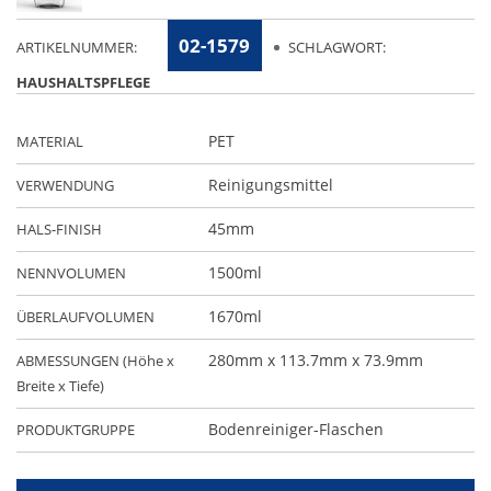
02-1579
ARTIKELNUMMER:
SCHLAGWORT:
HAUSHALTSPFLEGE
PET
MATERIAL
Reinigungsmittel
VERWENDUNG
45mm
HALS-FINISH
1500ml
NENNVOLUMEN
1670ml
ÜBERLAUFVOLUMEN
280mm x 113.7mm x 73.9mm
ABMESSUNGEN (Höhe x
Breite x Tiefe)
Bodenreiniger-Flaschen
PRODUKTGRUPPE