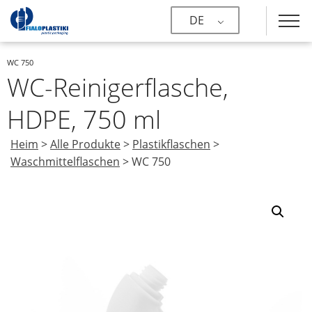
DE
WC 750
WC-Reinigerflasche,
HDPE, 750 ml
Heim
>
Alle Produkte
>
Plastikflaschen
>
Waschmittelflaschen
>
WC 750