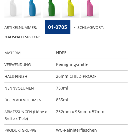
01-0705
ARTIKELNUMMER:
SCHLAGWORT:
HAUSHALTSPFLEGE
HDPE
MATERIAL
Reinigungsmittel
VERWENDUNG
26mm CHILD-PROOF
HALS-FINISH
750ml
NENNVOLUMEN
835ml
ÜBERLAUFVOLUMEN
252mm x 95mm x 57mm
ABMESSUNGEN (Höhe x
Breite x Tiefe)
WC-Reinigerflaschen
PRODUKTGRUPPE