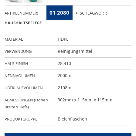
01-2080
ARTIKELNUMMER:
SCHLAGWORT:
HAUSHALTSPFLEGE
HDPE
MATERIAL
Reinigungsmittel
VERWENDUNG
28.410
HALS-FINISH
2000ml
NENNVOLUMEN
2108ml
ÜBERLAUFVOLUMEN
302mm x 115mm x 115mm
ABMESSUNGEN (Höhe x
Breite x Tiefe)
Bleichflaschen
PRODUKTGRUPPE