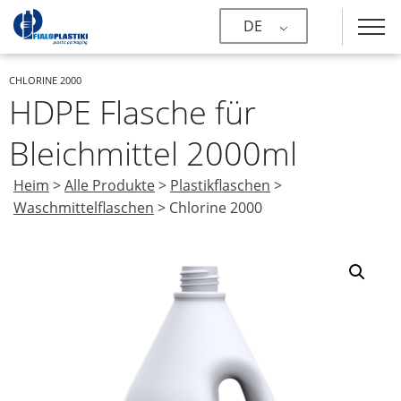
DE
CHLORINE 2000
HDPE Flasche für
Bleichmittel 2000ml
Heim
>
Alle Produkte
>
Plastikflaschen
>
Waschmittelflaschen
>
Chlorine 2000