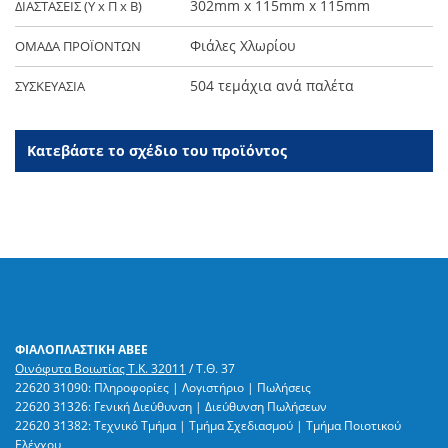
302mm x 115mm x 115mm
ΔΙΑΣΤΑΣΕΙΣ (Y x Π x Β)
Φιάλες Χλωρίου
ΟΜΑΔΑ ΠΡΟΪΟΝΤΩΝ
504 τεμάχια ανά παλέτα
ΣΥΣΚΕΥΑΣΙΑ
Κατεβάστε το σχέδιο του προϊόντος
ΦΙΑΛΟΠΛΑΣΤΙΚΗ ΑΒΕΕ
Οινόφυτα Βοιωτίας Τ.Κ. 32011
/ Τ.Θ. 37
22620 31090: Πληροφορίες | Λογιστήριο | Πωλήσεις
22620 31326: Γενική Διεύθυνση | Διεύθυνση Πωλήσεων
22620 31382: Τεχνικό Τμήμα | Τμήμα Σχεδιασμού | Τμήμα Ποιοτικού
Ελέγχου