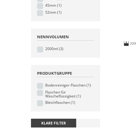
45mm
(1)
52mm
(1)
NENNVOLUMEN
200
2000ml
(3)
PRODUKTGRUPPE
Bodenreiniger-Flaschen
(1)
Flaschen für
Wäscheflüssigkeit
(1)
Bleichflaschen
(1)
KLARE FILTER