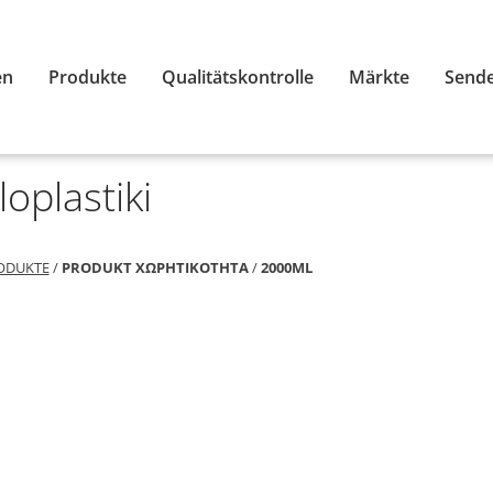
en
Produkte
Qualitätskontrolle
Märkte
Sende
loplastiki
ODUKTE
/
PRODUKT ΧΩΡΗΤΙΚΟΤΗΤΑ
/
2000ML