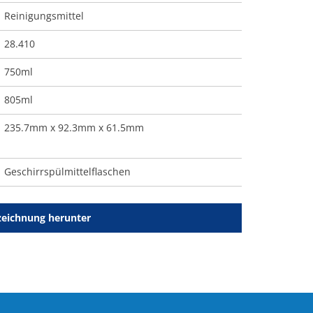
Reinigungsmittel
28.410
750ml
805ml
235.7mm x 92.3mm x 61.5mm
Geschirrspülmittelflaschen
zeichnung herunter