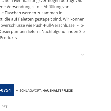
llt. Sein Nennfassungsvermögen beträgt 750
ne Verwendung ist die Abfüllung von
 Die Flaschen werden zusammen in
, die auf Paletten gestapelt sind. Wir können
verschlüsse wie Push-Pull-Verschlüsse, Flip-
osierpumpen liefern. Nachfolgend finden Sie
 Produkts.
-0754
SCHLAGWORT:
HAUSHALTSPFLEGE
PET