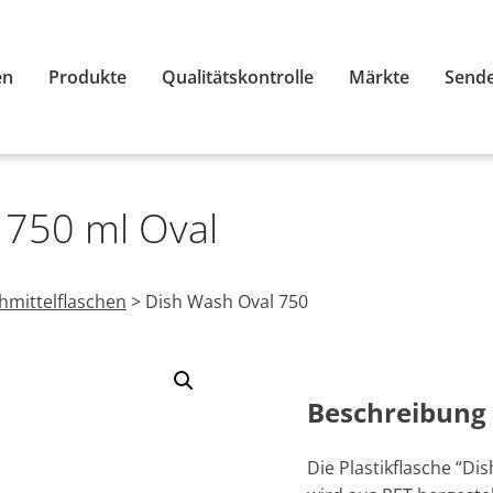
en
Produkte
Qualitätskontrolle
Märkte
Sende
 750 ml Oval
mittelflaschen
>
Dish Wash Oval 750
Beschreibung
Die Plastikflasche “Di