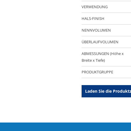
VERWENDUNG
HALS-FINISH
NENNVOLUMEN
ÜBERLAUFVOLUMEN
ABMESSUNGEN (Höhe x
Breite x Tiefe)
PRODUKTGRUPPE
Laden Sie die Produkt