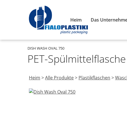
Heim
Das Unternehm
DISH WASH OVAL 750
PET-Spülmittelflasche
Heim
>
Alle Produkte
>
Plastikflaschen
>
Wasch