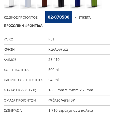
02-070500
ΚΩΔΙΚΌΣ ΠΡΟΪΌΝΤΟΣ:
ΕΤΙΚΈΤΑ:
ΠΡΟΣΩΠΙΚΉ ΦΡΟΝΤΊΔΑ
PET
ΥΛΙΚΟ
Καλλυντικά
ΧΡΗΣΗ
28.410
ΛΑΙΜΟΣ
500ml
ΧΩΡΗΤΙΚΟΤΗΤΑ
545ml
ΠΛΗΡΗΣ ΧΩΡΗΤΙΚΟΤΗΤΑ
165.5mm x 75mm x 75mm
ΔΙΑΣΤΑΣΕΙΣ (Y x Π x Β)
Φιάλες Veral SP
ΟΜΑΔΑ ΠΡΟΪΟΝΤΩΝ
1.710 τεμάχια ανά παλέτα
ΣΥΣΚΕΥΑΣΙΑ