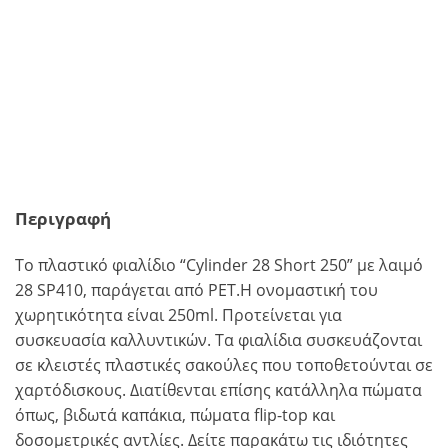
Περιγραφή
To πλαστικό φιαλίδιο “Cylinder 28 Short 250” με λαιμό
28 SP410, παράγεται από PET.Η ονομαστική του
χωρητικότητα είναι 250ml. Προτείνεται για
συσκευασία καλλυντικών. Τα φιαλίδια συσκευάζονται
σε κλειστές πλαστικές σακούλες που τοποθετούνται σε
χαρτόδισκους. Διατίθενται επίσης κατάλληλα πώματα
όπως, βιδωτά καπάκια, πώματα flip-top και
δοσομετρικές αντλίες. Δείτε παρακάτω τις ιδιότητες