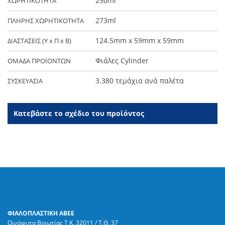
250ml
ΧΩΡΗΤΙΚΟΤΗΤΑ
273ml
ΠΛΗΡΗΣ ΧΩΡΗΤΙΚΟΤΗΤΑ
124.5mm x 59mm x 59mm
ΔΙΑΣΤΑΣΕΙΣ (Y x Π x Β)
Φιάλες Cylinder
ΟΜΑΔΑ ΠΡΟΪΟΝΤΩΝ
3.380 τεμάχια ανά παλέτα
ΣΥΣΚΕΥΑΣΙΑ
Κατεβάστε το σχέδιο του προϊόντος
ΦΙΑΛΟΠΛΑΣΤΙΚΗ ΑΒΕΕ
Οινόφυτα Βοιωτίας Τ.Κ. 32011
/ Τ.Θ. 37