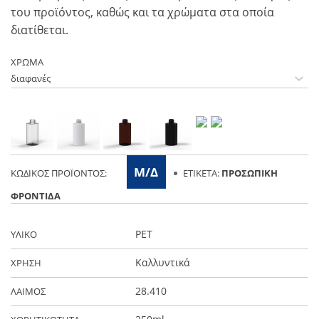
του προϊόντος, καθώς και τα χρώματα στα οποία
διατίθεται.
ΧΡΩΜΑ
Μ/Δ
ΚΩΔΙΚΌΣ ΠΡΟΪΌΝΤΟΣ:
ΕΤΙΚΈΤΑ:
ΠΡΟΣΩΠΙΚΉ
ΦΡΟΝΤΊΔΑ
PET
ΥΛΙΚΟ
Καλλυντικά
ΧΡΗΣΗ
28.410
ΛΑΙΜΟΣ