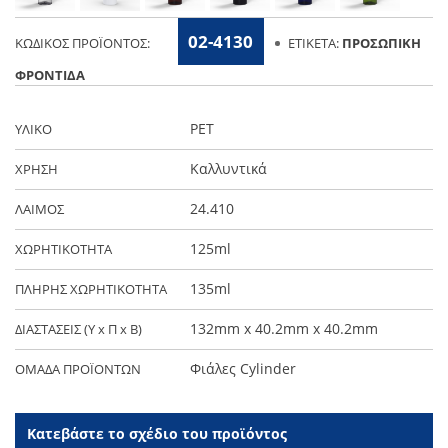
02-4130
ΚΩΔΙΚΌΣ ΠΡΟΪΌΝΤΟΣ:
ΕΤΙΚΈΤΑ:
ΠΡΟΣΩΠΙΚΉ
ΦΡΟΝΤΊΔΑ
PET
ΥΛΙΚΟ
Καλλυντικά
ΧΡΗΣΗ
24.410
ΛΑΙΜΟΣ
125ml
ΧΩΡΗΤΙΚΟΤΗΤΑ
135ml
ΠΛΗΡΗΣ ΧΩΡΗΤΙΚΟΤΗΤΑ
132mm x 40.2mm x 40.2mm
ΔΙΑΣΤΑΣΕΙΣ (Y x Π x Β)
Φιάλες Cylinder
ΟΜΑΔΑ ΠΡΟΪΟΝΤΩΝ
Κατεβάστε το σχέδιο του προϊόντος