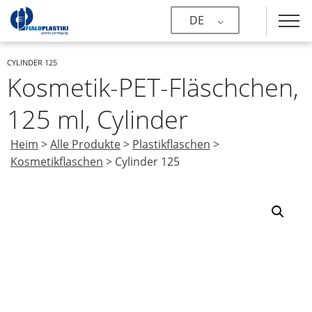
DE
CYLINDER 125
Kosmetik-PET-Fläschchen,
125 ml, Cylinder
Heim
>
Alle Produkte
>
Plastikflaschen
>
Kosmetikflaschen
>
Cylinder 125