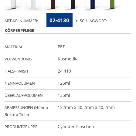
02-4130
ARTIKELNUMMER:
SCHLAGWORT:
KÖRPERPFLEGE
PET
MATERIAL
Kosmetika
VERWENDUNG
24.410
HALS-FINISH
125ml
NENNVOLUMEN
135ml
ÜBERLAUFVOLUMEN
132mm x 40.2mm x 40.2mm
ABMESSUNGEN (Höhe x
Breite x Tiefe)
Cylinder-Flaschen
PRODUKTGRUPPE