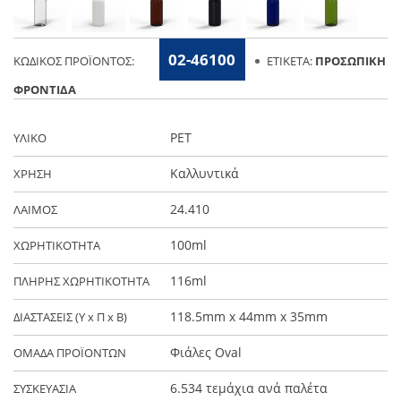
02-46100
ΚΩΔΙΚΌΣ ΠΡΟΪΌΝΤΟΣ:
ΕΤΙΚΈΤΑ:
ΠΡΟΣΩΠΙΚΉ
ΦΡΟΝΤΊΔΑ
PET
ΥΛΙΚΟ
Καλλυντικά
ΧΡΗΣΗ
24.410
ΛΑΙΜΟΣ
100ml
ΧΩΡΗΤΙΚΟΤΗΤΑ
116ml
ΠΛΗΡΗΣ ΧΩΡΗΤΙΚΟΤΗΤΑ
118.5mm x 44mm x 35mm
ΔΙΑΣΤΑΣΕΙΣ (Y x Π x Β)
Φιάλες Oval
ΟΜΑΔΑ ΠΡΟΪΟΝΤΩΝ
6.534 τεμάχια ανά παλέτα
ΣΥΣΚΕΥΑΣΙΑ