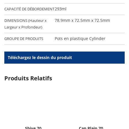
293ml
CAPACITÉ DE DÉBORDEMENT
78.9mm x 72.5mm x 72.5mm
DIMENSIONS (Hauteur x
Largeur x Profondeur)
Pots en plastique Cylinder
GROUPE DE PRODUITS
Téléchargez le dessin du produit
Produits Relatifs
Shive 70
Cap Plain 70