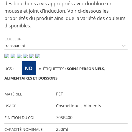
des bouchons à vis appropriés avec doublure en
mousse et joint d’induction. Voir ci-dessous les
propriétés du produit ainsi que la variété des couleurs
disponibles.
COULEUR
ND
UGS :
ÉTIQUETTES :
SOINS PERSONNELS
,
ALIMENTAIRES ET BOISSONS
PET
MATÉRIEL
Cosmétiques
,
Aliments
USAGE
70SP400
FINITION DU COL
250ml
CAPACITÉ NOMINALE