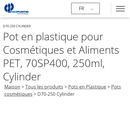
FR
D70-250 CYLINDER
Pot en plastique pour
Cosmétiques et Aliments
PET, 70SP400, 250ml,
Cylinder
Maison
>
Tous les produits
>
Pots en Plastique
>
Pots
cosmétiques
>
D70-250 Cylinder