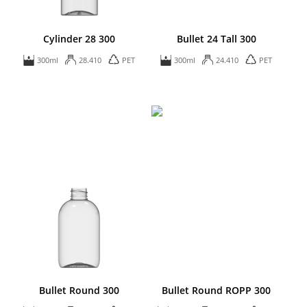
Cylinder 28 300
Bullet 24 Tall 300
300ml
28.410
PET
300ml
24.410
PET
Bullet Round 300
Bullet Round ROPP 300