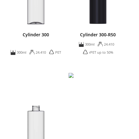
Cylinder 300
Cylinder 300-R50
300ml
24.410
300ml
24.410
PET
rPET up to 50%