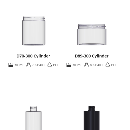
D70-300 Cylinder
D89-300 Cylinder
300ml
70SP400
PET
300ml
89SP400
PET