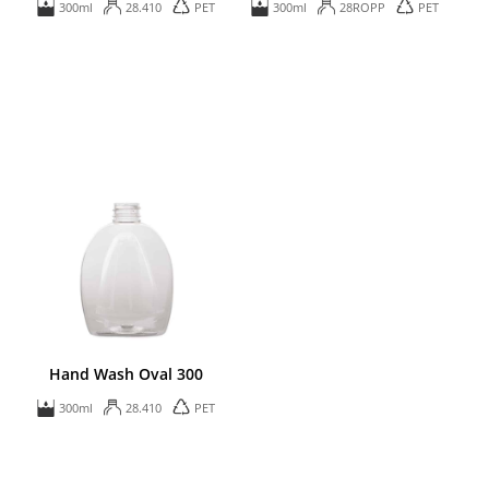
300ml
28.410
PET
300ml
28ROPP
PET
Hand Wash Oval 300
300ml
28.410
PET