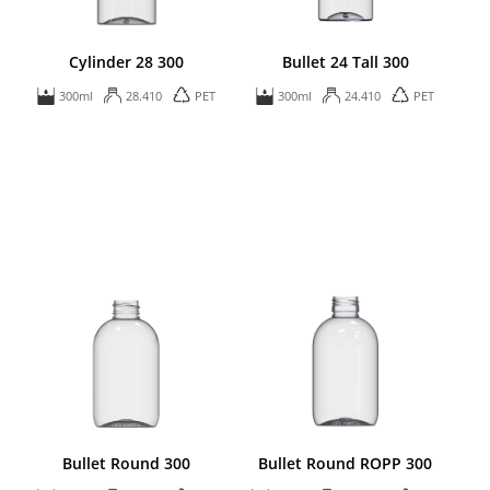
Cylinder 28 300
Bullet 24 Tall 300
300ml
28.410
PET
300ml
24.410
PET
Bullet Round 300
Bullet Round ROPP 300