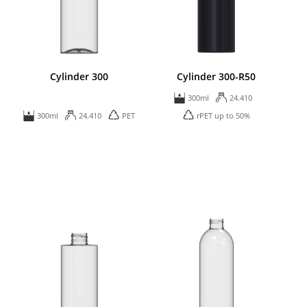
Cylinder 300
Cylinder 300-R50
300ml
24.410
300ml
24.410
PET
rPET up to 50%