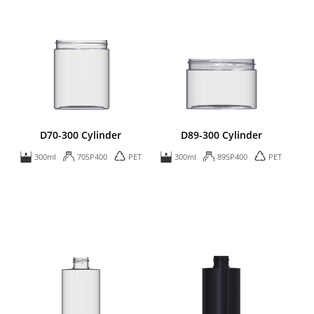
D70-300 Cylinder
D89-300 Cylinder
300ml
70SP400
PET
300ml
89SP400
PET