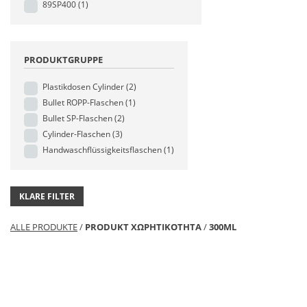
89SP400
(1)
PRODUKTGRUPPE
Plastikdosen Cylinder
(2)
Bullet ROPP-Flaschen
(1)
Bullet SP-Flaschen
(2)
Cylinder-Flaschen
(3)
Handwaschflüssigkeitsflaschen
(1)
KLARE FILTER
ALLE PRODUKTE
/
PRODUKT ΧΩΡΗΤΙΚΟΤΗΤΑ
/
300ML