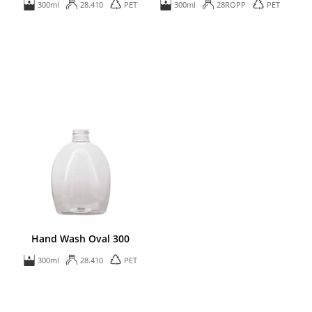
300ml
28.410
PET
300ml
28ROPP
PET
Hand Wash Oval 300
300ml
28.410
PET