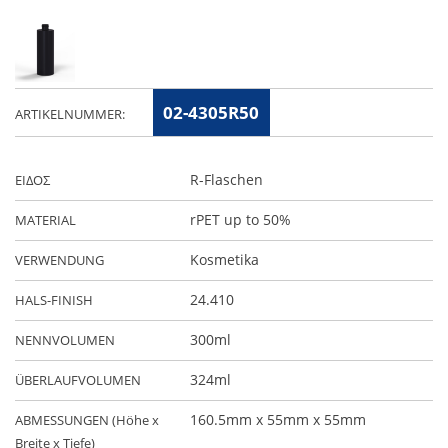
02-4305R50
ARTIKELNUMMER:
R-Flaschen
ΕΙΔΟΣ
rPET up to 50%
MATERIAL
Kosmetika
VERWENDUNG
24.410
HALS-FINISH
300ml
NENNVOLUMEN
324ml
ÜBERLAUFVOLUMEN
160.5mm x 55mm x 55mm
ABMESSUNGEN (Höhe x
Breite x Tiefe)