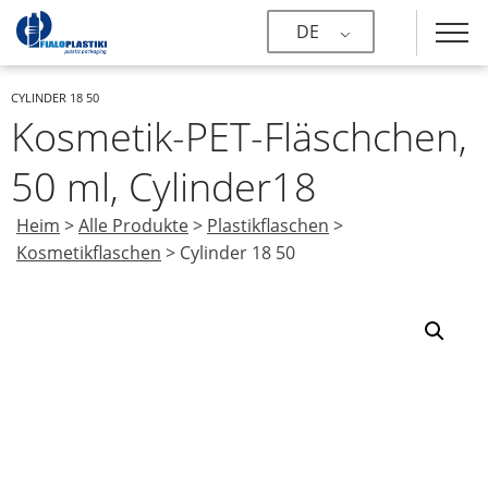
DE
CYLINDER 18 50
Kosmetik-PET-Fläschchen,
50 ml, Cylinder18
Heim
>
Alle Produkte
>
Plastikflaschen
>
Kosmetikflaschen
>
Cylinder 18 50