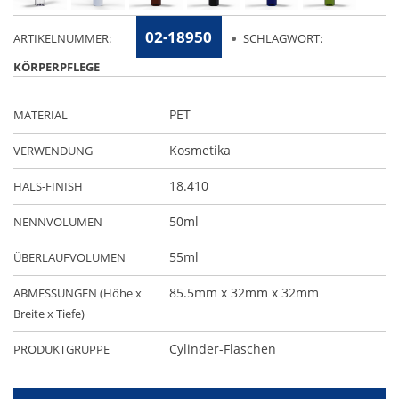
02-18950
ARTIKELNUMMER:
SCHLAGWORT:
KÖRPERPFLEGE
PET
MATERIAL
Kosmetika
VERWENDUNG
18.410
HALS-FINISH
50ml
NENNVOLUMEN
55ml
ÜBERLAUFVOLUMEN
85.5mm x 32mm x 32mm
ABMESSUNGEN (Höhe x
Breite x Tiefe)
Cylinder-Flaschen
PRODUKTGRUPPE