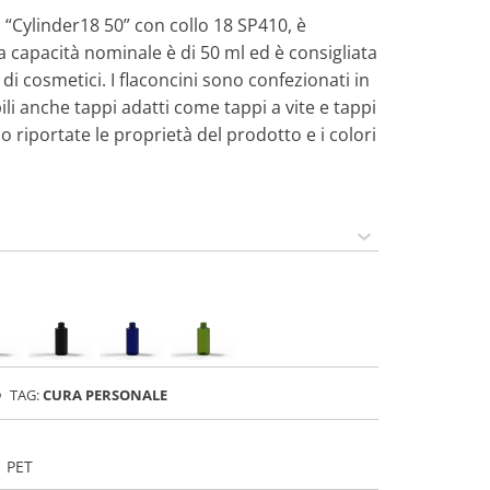
ca “Cylinder18 50” con collo 18 SP410, è
a capacità nominale è di 50 ml ed è consigliata
di cosmetici. I flaconcini sono confezionati in
li anche tappi adatti come tappi a vite e tappi
no riportate le proprietà del prodotto e i colori
TAG:
CURA PERSONALE
PET