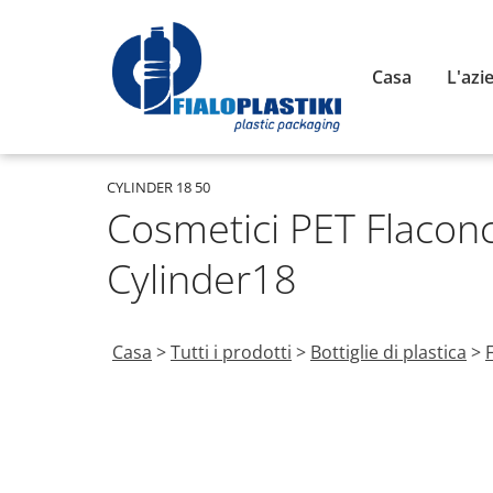
Casa
L'azi
CYLINDER 18 50
Cosmetici PET Flacon
Cylinder18
Casa
>
Tutti i prodotti
>
Bottiglie di plastica
>