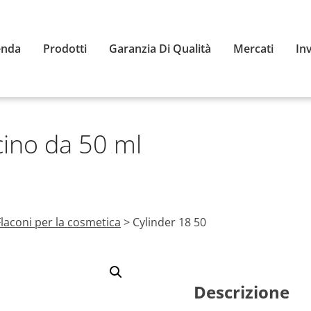
enda
Prodotti
Garanzia Di Qualità
Mercati
In
cino da 50 ml
Flaconi per la cosmetica
>
Cylinder 18 50
Descrizione