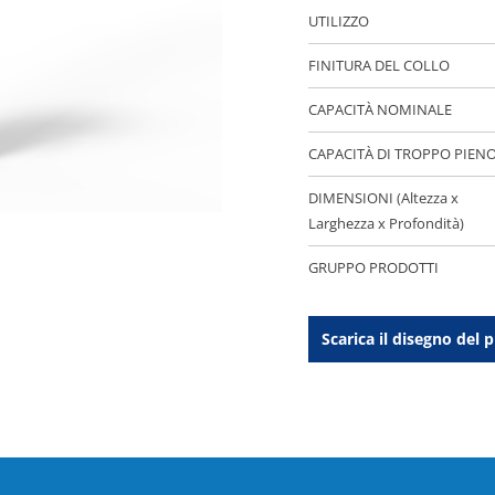
UTILIZZO
FINITURA DEL COLLO
CAPACITÀ NOMINALE
CAPACITÀ DI TROPPO PIEN
DIMENSIONI (Altezza x
Larghezza x Profondità)
GRUPPO PRODOTTI
Scarica il disegno del 