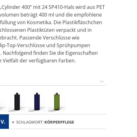
„Cylinder 400“ mit 24 SP410-Hals wird aus PET
nvolumen beträgt 400 ml und die empfohlene
füllung von Kosmetika. Die Plastikfläschchen
hlossenen Plastiktüten verpackt und in
ebracht. Passende Verschlüsse wie
Flip-Top-Verschlüsse und Sprühpumpen
n. Nachfolgend finden Sie die Eigenschaften
 Vielfalt der verfügbaren Farben.
 V.
SCHLAGWORT:
KÖRPERPFLEGE