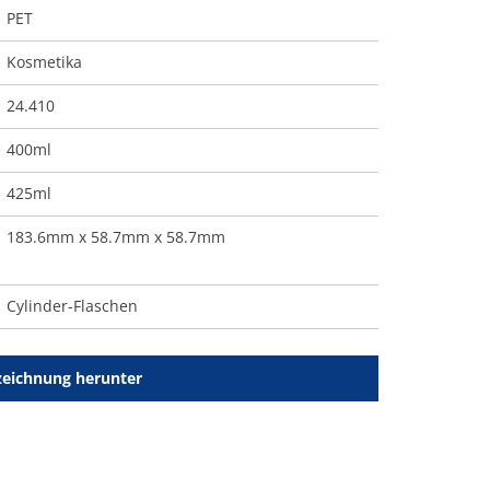
PET
Kosmetika
24.410
400ml
425ml
183.6mm x 58.7mm x 58.7mm
Cylinder-Flaschen
zeichnung herunter