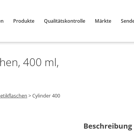
en
Produkte
Qualitätskontrolle
Märkte
Sende
hen, 400 ml,
tikflaschen
>
Cylinder 400
Beschreibung