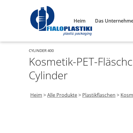
Heim
Das Unternehm
CYLINDER 400
Kosmetik-PET-Fläschc
Cylinder
Heim
>
Alle Produkte
>
Plastikflaschen
>
Kosme