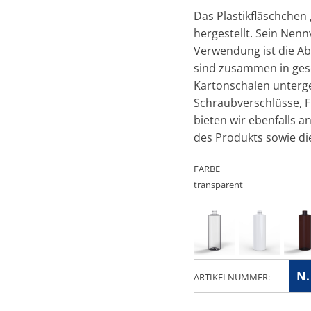
Das Plastikfläschchen 
hergestellt. Sein Nen
Verwendung ist die Ab
sind zusammen in gesc
Kartonschalen unterg
Schraubverschlüsse, 
bieten wir ebenfalls a
des Produkts sowie die
FARBE
N.
ARTIKELNUMMER: