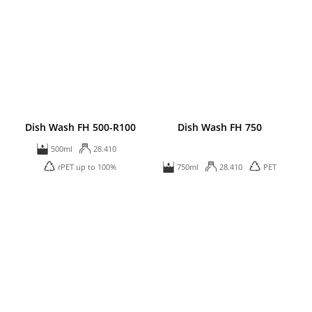
Dish Wash FH 500-R100
Dish Wash FH 750
500ml
28.410
rPET up to 100%
750ml
28.410
PET