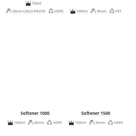
750ml
26mm CHILD-PROOF
HDPE
1000ml
45mm
PET
Softener 1000
Softener 1500
1000ml
45mm
HDPE
1500ml
45mm
HDPE