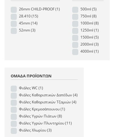
26mm CHILD-PROOF
(1)
500ml
(5)
28.410
(15)
750ml
(8)
45mm
(14)
1000ml
(8)
52mm
(3)
1250ml
(1)
1500ml
(5)
2000ml
(3)
4000ml
(1)
ΟΜΆΔΑ ΠΡΟΪΌΝΤΩΝ
Φιάλες WC
(1)
Φιάλες Καθαριστικών Δαπέδων
(4)
Φιάλες Καθαριστικών Τζαμιών
(4)
Φιάλες Κρεμοσάπουνου
(1)
Φιάλες Υγρών Πιάτων
(8)
Φιάλες Υγρών Πλυντηρίου
(11)
Φιάλες Χλωρίου
(3)