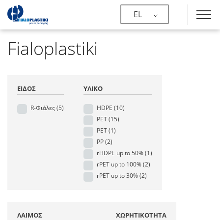
EL
Fialoplastiki
ΕΊΔΟΣ
ΥΛΙΚΌ
R-Φιάλες
(5)
HDPE
(10)
PET
(15)
PET
(1)
PP
(2)
rHDPE up to 50%
(1)
rPET up to 100%
(2)
rPET up to 30%
(2)
ΛΑΙΜΌΣ
ΧΩΡΗΤΙΚΌΤΗΤΑ