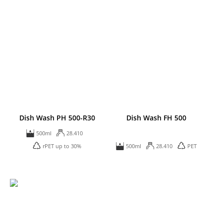
Dish Wash PH 500-R30
Dish Wash FH 500
500ml
28.410
rPET up to 30%
500ml
28.410
PET