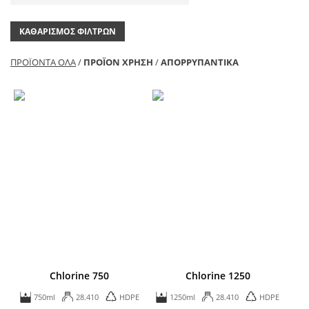
ΚΑΘΑΡΙΣΜΌΣ ΦΊΛΤΡΩΝ
ΠΡΟΪΌΝΤΑ ΌΛΑ
/
ΠΡΟΪΌΝ ΧΡΗΣΗ
/
ΑΠΟΡΡΥΠΑΝΤΙΚΆ
Chlorine 750
Chlorine 1250
750ml
28.410
HDPE
1250ml
28.410
HDPE