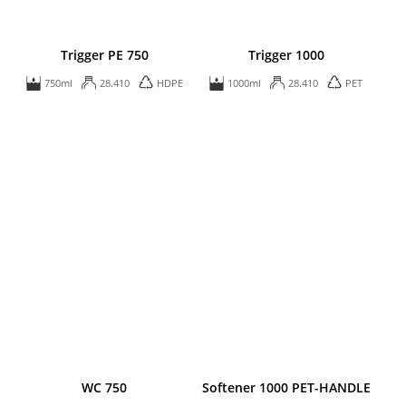
Trigger PE 750
Trigger 1000
750ml
28.410
HDPE
1000ml
28.410
PET
WC 750
Softener 1000 PET-HANDLE