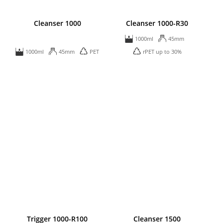
Cleanser 1000
Cleanser 1000-R30
1000ml
45mm
1000ml
45mm
PET
rPET up to 30%
Trigger 1000-R100
Cleanser 1500