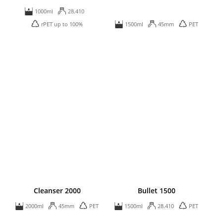
1000ml
28.410
rPET up to 100%
1500ml
45mm
PET
Cleanser 2000
Bullet 1500
2000ml
45mm
PET
1500ml
28.410
PET