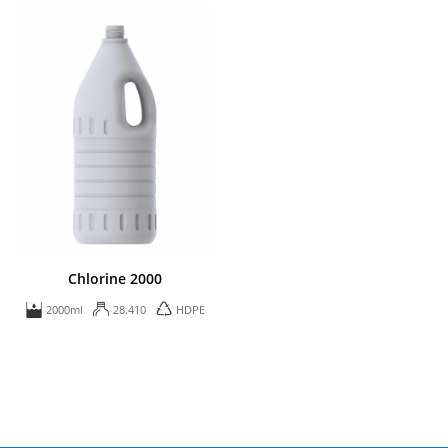
Chlorine 2000
2000ml
28.410
HDPE