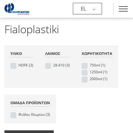
EL
Fialoplastiki
ΥΛΙΚΌ
ΛΑΙΜΌΣ
ΧΩΡΗΤΙΚΌΤΗΤΑ
HDPE
(3)
28.410
(3)
750ml
(1)
1250ml
(1)
2000ml
(1)
ΟΜΆΔΑ ΠΡΟΪΌΝΤΩΝ
Φιάλες Χλωρίου
(3)