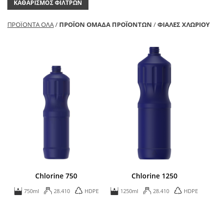
ΚΑΘΑΡΙΣΜΌΣ ΦΊΛΤΡΩΝ
ΠΡΟΪΌΝΤΑ ΌΛΑ
/
ΠΡΟΪΌΝ ΟΜΑΔΑ ΠΡΟΪΟΝΤΩΝ
/
ΦΙΆΛΕΣ ΧΛΩΡΊΟΥ
Chlorine 750
Chlorine 1250
750ml
28.410
HDPE
1250ml
28.410
HDPE