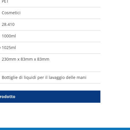
PET
Cosmetici
28.410
1000ml
1025ml
O
230mm x 83mm x 83mm
Bottiglie di liquidi per il lavaggio delle mani
prodotto