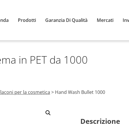
enda
Prodotti
Garanzia Di Qualità
Mercati
In
rema in PET da 1000
Flaconi per la cosmetica
>
Hand Wash Bullet 1000
Descrizione