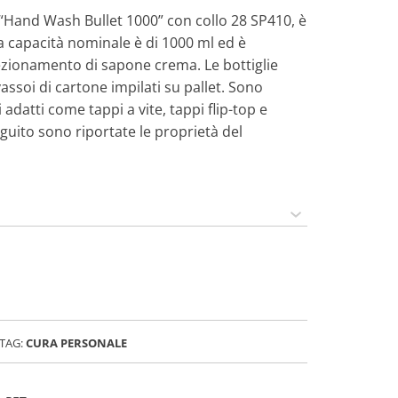
a “Hand Wash Bullet 1000” con collo 28 SP410, è
a capacità nominale è di 1000 ml ed è
fezionamento di sapone crema. Le bottiglie
assoi di cartone impilati su pallet. Sono
 adatti come tappi a vite, tappi flip-top e
guito sono riportate le proprietà del
TAG:
CURA PERSONALE