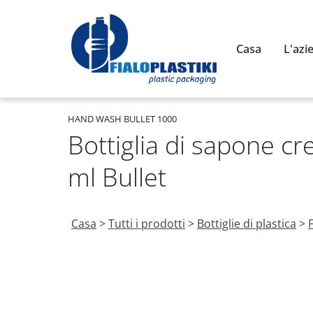
Casa
L'azi
HAND WASH BULLET 1000
Bottiglia di sapone c
ml Bullet
Casa
>
Tutti i prodotti
>
Bottiglie di plastica
>