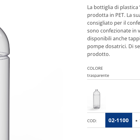
La bottiglia di plastic
prodotta in PET. La su
consigliato per il con
sono confezionate in v
disponibili anche tappi
pompe dosatrici. Di se
prodotto.
COLORE
02-1100
COD: