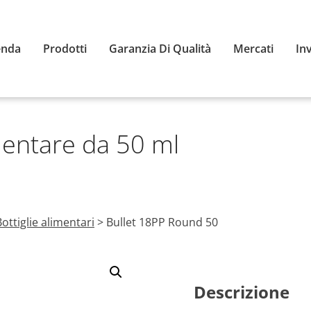
enda
Prodotti
Garanzia Di Qualità
Mercati
In
mentare da 50 ml
Bottiglie alimentari
>
Bullet 18PP Round 50
Descrizione