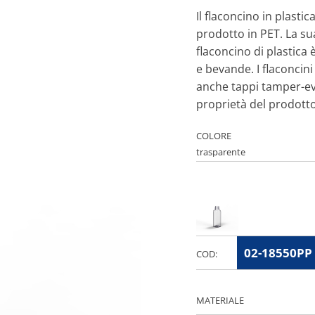
Il flaconcino in plasti
prodotto in PET. La su
flaconcino di plastica 
e bevande. I flaconcini
anche tappi tamper-evi
proprietà del prodotto
COLORE
02-18550PP
COD:
MATERIALE