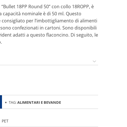
ca “Bullet 18PP Round 50” con collo 18ROPP, è
a capacità nominale è di 50 ml. Questo
è consigliato per l’imbottigliamento di alimenti
 sono confezionati in cartoni. Sono disponibili
dent adatti a questo flaconcino. Di seguito, le
.
TAG:
ALIMENTARI E BEVANDE
PET