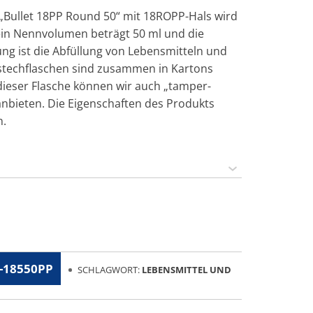
 „Bullet 18PP Round 50“ mit 18ROPP-Hals wird
Sein Nennvolumen beträgt 50 ml und die
g ist die Abfüllung von Lebensmitteln und
stechflaschen sind zusammen in Kartons
dieser Flasche können wir auch „tamper-
anbieten. Die Eigenschaften des Produkts
n.
-18550PP
SCHLAGWORT:
LEBENSMITTEL UND