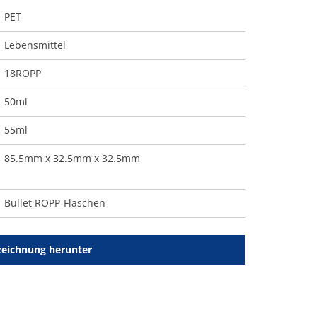
PET
Lebensmittel
18ROPP
50ml
55ml
85.5mm x 32.5mm x 32.5mm
Bullet ROPP-Flaschen
zeichnung herunter