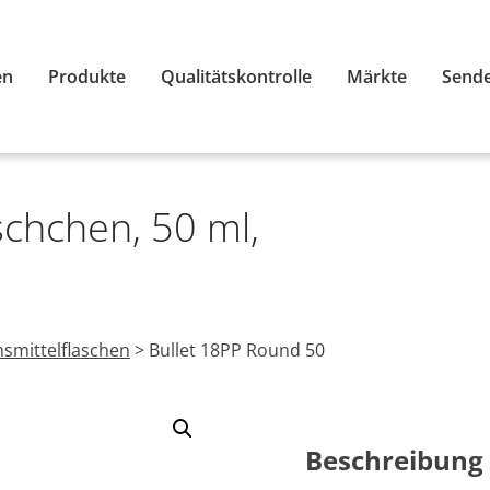
en
Produkte
Qualitätskontrolle
Märkte
Sende
schchen, 50 ml,
smittelflaschen
>
Bullet 18PP Round 50
Beschreibung