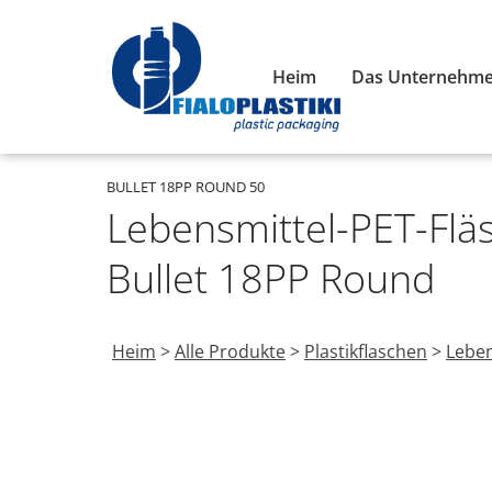
Heim
Das Unternehm
BULLET 18PP ROUND 50
Lebensmittel-PET-Flä
Bullet 18PP Round
Heim
>
Alle Produkte
>
Plastikflaschen
>
Leben