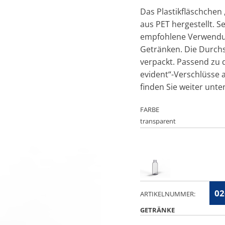
Das Plastikfläschchen
aus PET hergestellt. 
empfohlene Verwendun
Getränken. Die Durch
verpackt. Passend zu 
evident“-Verschlüsse 
finden Sie weiter unte
FARBE
02
ARTIKELNUMMER:
GETRÄNKE