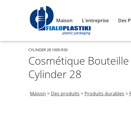
Maison
L'entreprise
Des P
CYLINDER 28 1000-R30
Cosmétique Bouteill
Cylinder 28
Maison
>
Des produits
>
Produits durables
>