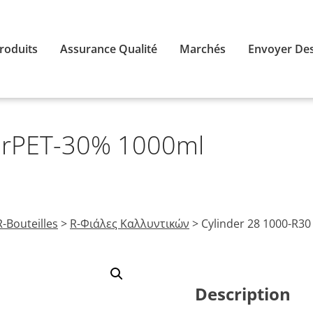
roduits
Assurance Qualité
Marchés
Envoyer Des
e rPET-30% 1000ml
R-Bouteilles
>
R-Φιάλες Καλλυντικών
>
Cylinder 28 1000-R30
Description