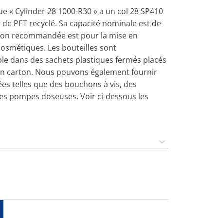
que « Cylinder 28 1000-R30 » a un col 28 SP410
r de PET recyclé. Sa capacité nominale est de
ation recommandée est pour la mise en
cosmétiques. Les bouteilles sont
e dans des sachets plastiques fermés placés
en carton. Nous pouvons également fournir
es telles que des bouchons à vis, des
des pompes doseuses. Voir ci-dessous les