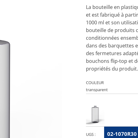
La bouteille en plasti
et est fabriqué à parti
1000 ml et son utilis
bouteille de produits 
conditionnées ensembl
dans des barquettes 
des fermetures adapté
bouchons flip-top et 
propriétés du produit.
COULEUR
02-1070R30
UGS :