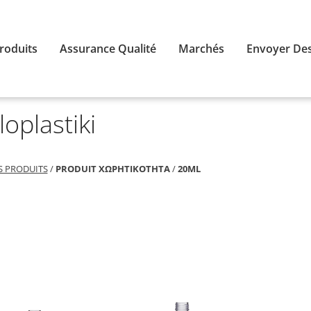
roduits
Assurance Qualité
Marchés
Envoyer Des
loplastiki
S PRODUITS
/
PRODUIT ΧΩΡΗΤΙΚΟΤΗΤΑ
/
20ML