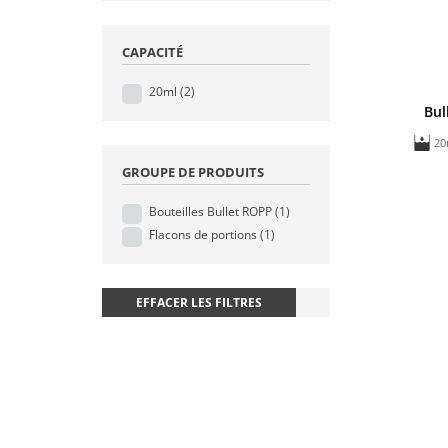
CAPACITÉ
20ml
(2)
Bul
20
GROUPE DE PRODUITS
Bouteilles Bullet ROPP
(1)
Flacons de portions
(1)
EFFACER LES FILTRES