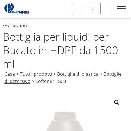
IT
SOFTENER 1500
Bottiglia per liquidi per
Bucato in HDPE da 1500
ml
Casa
>
Tutti i prodotti
>
Bottiglie di plastica
>
Bottiglie
di detersivo
>
Softener 1500