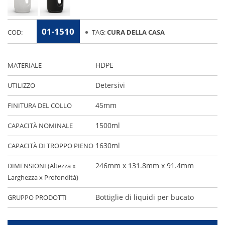
01-1510
COD:
TAG:
CURA DELLA CASA
HDPE
MATERIALE
Detersivi
UTILIZZO
45mm
FINITURA DEL COLLO
1500ml
CAPACITÀ NOMINALE
1630ml
CAPACITÀ DI TROPPO PIENO
246mm x 131.8mm x 91.4mm
DIMENSIONI (Altezza x
Larghezza x Profondità)
Bottiglie di liquidi per bucato
GRUPPO PRODOTTI