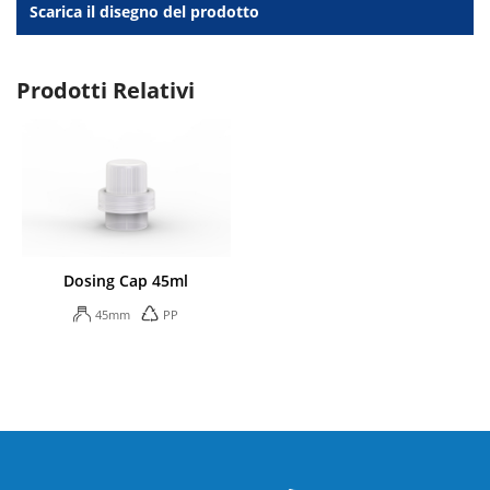
Scarica il disegno del prodotto
Prodotti Relativi
Dosing Cap 45ml
45mm
PP