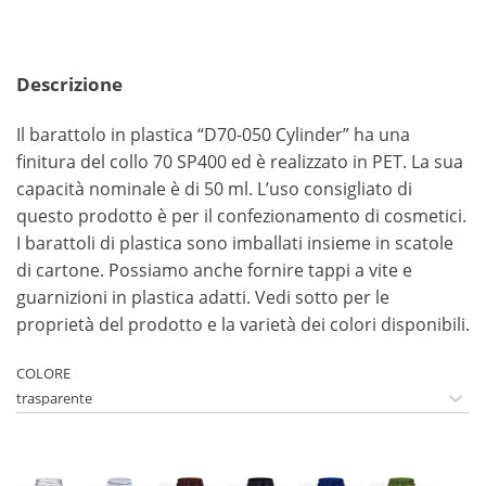
Descrizione
Il barattolo in plastica “D70-050 Cylinder” ha una
finitura del collo 70 SP400 ed è realizzato in PET. La sua
capacità nominale è di 50 ml. L’uso consigliato di
questo prodotto è per il confezionamento di cosmetici.
I barattoli di plastica sono imballati insieme in scatole
di cartone. Possiamo anche fornire tappi a vite e
guarnizioni in plastica adatti. Vedi sotto per le
proprietà del prodotto e la varietà dei colori disponibili.
COLORE