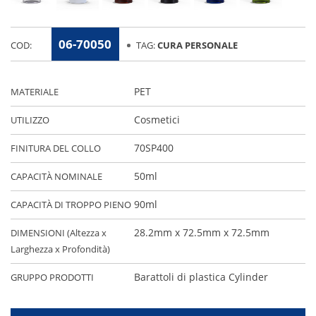
06-70050
COD:
TAG:
CURA PERSONALE
PET
MATERIALE
Cosmetici
UTILIZZO
70SP400
FINITURA DEL COLLO
50ml
CAPACITÀ NOMINALE
90ml
CAPACITÀ DI TROPPO PIENO
28.2mm x 72.5mm x 72.5mm
DIMENSIONI (Altezza x
Larghezza x Profondità)
Barattoli di plastica Cylinder
GRUPPO PRODOTTI