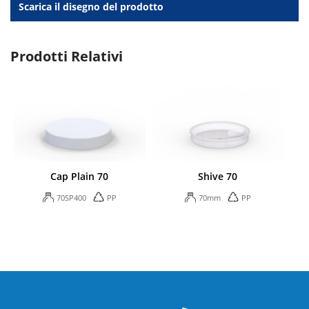
Scarica il disegno del prodotto
Prodotti Relativi
Cap Plain 70
Shive 70
70SP400
PP
70mm
PP