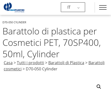
IT
D70-050 CYLINDER
Barattolo di plastica per
Cosmetici PET, 70SP400,
50ml, Cylinder
Casa
>
Tutti i prodotti
>
Barattoli di Plastica
>
Barattoli
cosmetici
>
D70-050 Cylinder