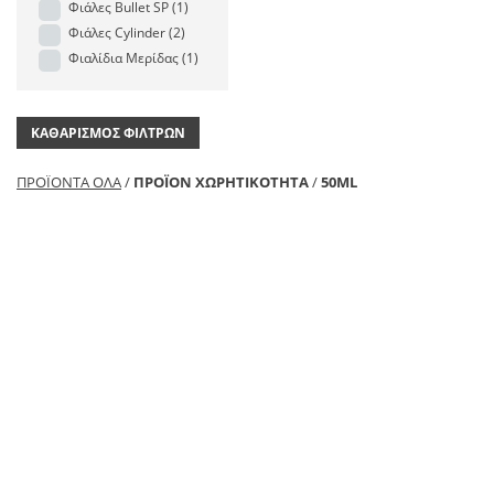
Φιάλες Bullet SP
(1)
Φιάλες Cylinder
(2)
Φιαλίδια Μερίδας
(1)
ΚΑΘΑΡΙΣΜΌΣ ΦΊΛΤΡΩΝ
ΠΡΟΪΌΝΤΑ ΌΛΑ
/
ΠΡΟΪΌΝ ΧΩΡΗΤΙΚΟΤΗΤΑ
/
50ML