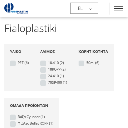
EL
Fialoplastiki
ΥΛΙΚΌ
ΛΑΙΜΌΣ
ΧΩΡΗΤΙΚΌΤΗΤΑ
PET
(6)
18.410
(2)
50ml
(6)
18ROPP
(2)
24.410
(1)
70SP400
(1)
ΟΜΆΔΑ ΠΡΟΪΌΝΤΩΝ
Βάζα Cylinder
(1)
Φιάλες Bullet ROPP
(1)