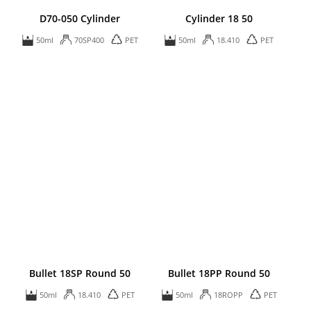
D70-050 Cylinder
Cylinder 18 50
50ml
70SP400
PET
50ml
18.410
PET
Bullet 18SP Round 50
Bullet 18PP Round 50
50ml
18.410
PET
50ml
18ROPP
PET